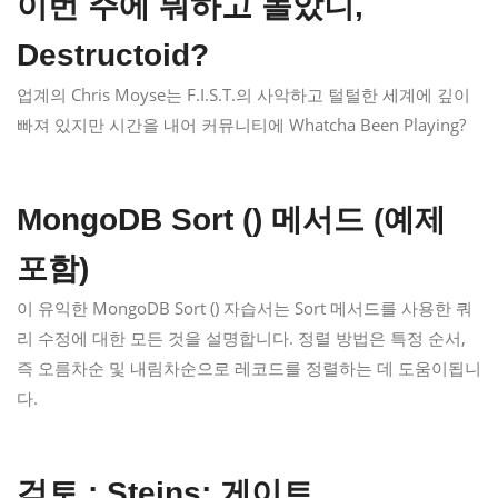
이번 주에 뭐하고 놀았니,
Destructoid?
업계의 Chris Moyse는 F.I.S.T.의 사악하고 털털한 세계에 깊이
빠져 있지만 시간을 내어 커뮤니티에 Whatcha Been Playing?
MongoDB Sort () 메서드 (예제
포함)
이 유익한 MongoDB Sort () 자습서는 Sort 메서드를 사용한 쿼
리 수정에 대한 모든 것을 설명합니다. 정렬 방법은 특정 순서,
즉 오름차순 및 내림차순으로 레코드를 정렬하는 데 도움이됩니
다.
검토 : Steins; 게이트