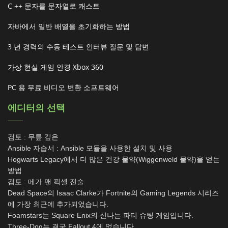
C ++ 문자를 문자열로 캐스트
자바에서 일반 배열을 초기화하는 방법
3 년 경력의 수동 테스트 인터뷰 질문 및 답변
가상 현실 게임 안경 Xbox 360
PC 용 무료 비디오 변환 소프트웨어
에디터의 선택
검토 : 무릎 깊은
Ansible 자습서 : Ansible 모듈을 사용한 설치 및 사용
Hogwarts Legacy에서 더 많은 건강 물약(Wiggenweld 물약)을 얻는
방법
검토 : 메가 맨 픽셀 전술
Dead Space의 Isaac Clarke가 Fortnite의 Gaming Legends 시리즈
에 가장 최근에 추가되었습니다.
Foamstars는 Square Enix의 신나는 파티 슈팅 게임입니다.
Three-Dog는 결국 Fallout 4에 없습니다.