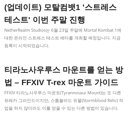
(업데이트) 모탈컴뱃1 '스트레스
테스트' 이번 주말 진행
NetherRealm Studios는 6월 23일 주말에 Mortal Kombat 1에
대한 온라인 스트레스 테스트 베타를 개최할 예정입니다. 지금
등록이 시작되었습니다.
티라노사우루스 마운트를 얻는 방
법 – FFXIV T-rex 마운트 가이드
FFXIV 티라노사우루스 마운트(Tyrannosaur Mount)는 또 다른
유레카 그라인드이지만, 스톰블러드 유물(Stormblood Relic) 작
업을 하지 않더라도 이를 얻을 수 있는 다른 방법이 있습니다.