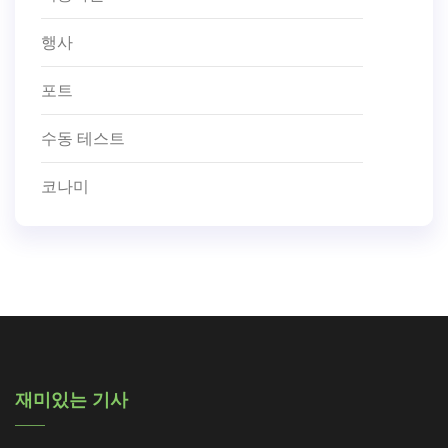
행사
포트
수동 테스트
코나미
재미있는 기사