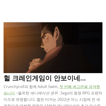
헐 크레인게임이 안보이네...
Crunchyroll과 함께 Adult Swim,
첫 번째 예고편을 공개했
습니다
~을위한
애니메이션 셴무
, Sega의 동명 RPG 프랜차
이즈로 유명합니다. 짧은 티저는 2022년 어느 시점에 전 세
계적으로 데뷔할 예정인 13부작 애니메이션의 초기 모습을