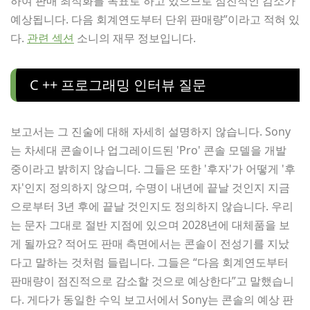
하여 판매 최적화를 목표로 하고 있으므로 점진적인 감소가
예상됩니다. 다음 회계연도부터 단위 판매량”이라고 적혀 있
다.
관련 섹션
소니의 재무 정보입니다.
C ++ 프로그래밍 인터뷰 질문
보고서는 그 진술에 대해 자세히 설명하지 않습니다. Sony
는 차세대 콘솔이나 업그레이드된 'Pro' 콘솔 모델을 개발
중이라고 밝히지 않습니다. 그들은 또한 '후자'가 어떻게 '후
자'인지 정의하지 않으며, 수명이 내년에 끝날 것인지 지금
으로부터 3년 후에 끝날 것인지도 정의하지 않습니다. 우리
는 문자 그대로 절반 지점에 있으며 2028년에 대체품을 보
게 될까요? 적어도 판매 측면에서는 콘솔이 전성기를 지났
다고 말하는 것처럼 들립니다. 그들은 “다음 회계연도부터
판매량이 점진적으로 감소할 것으로 예상한다”고 말했습니
다. 게다가 동일한 수익 보고서에서 Sony는 콘솔의 예상 판