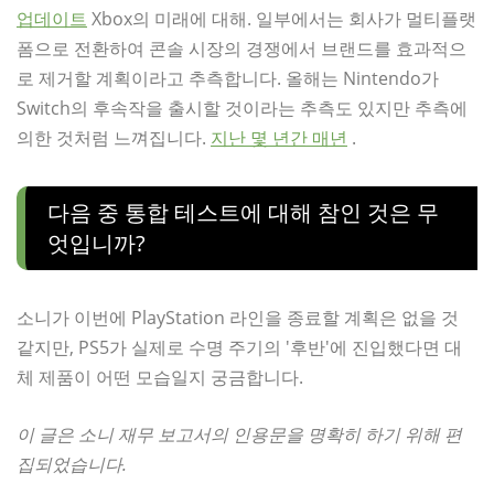
업데이트
Xbox의 미래에 대해. 일부에서는 회사가 멀티플랫
폼으로 전환하여 콘솔 시장의 경쟁에서 브랜드를 효과적으
로 제거할 계획이라고 추측합니다. 올해는 Nintendo가
Switch의 후속작을 출시할 것이라는 추측도 있지만 추측에
의한 것처럼 느껴집니다.
지난 몇 년간 매년
.
다음 중 통합 테스트에 대해 참인 것은 무
엇입니까?
소니가 이번에 PlayStation 라인을 종료할 계획은 없을 것
같지만, PS5가 실제로 수명 주기의 '후반'에 진입했다면 대
체 제품이 어떤 모습일지 궁금합니다.
이 글은 소니 재무 보고서의 인용문을 명확히 하기 위해 편
집되었습니다.