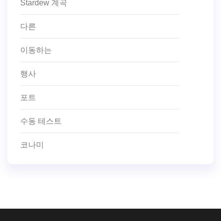
Stardew 계곡
다른
이동하는
행사
포트
수동 테스트
코나미