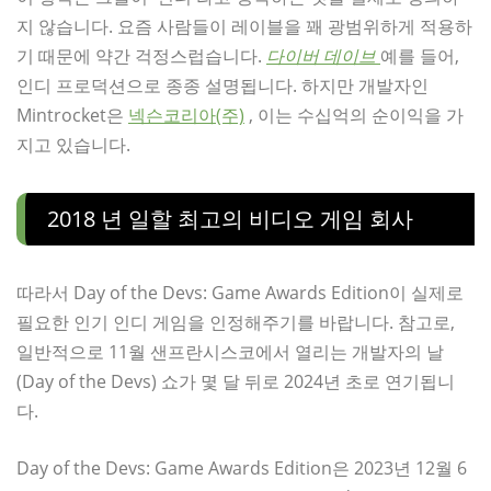
지 않습니다. 요즘 사람들이 레이블을 꽤 광범위하게 적용하
기 때문에 약간 걱정스럽습니다.
다이버 데이브
예를 들어,
인디 프로덕션으로 종종 설명됩니다. 하지만 개발자인
Mintrocket은
넥슨코리아(주)
, 이는 수십억의 순이익을 가
지고 있습니다.
2018 년 일할 최고의 비디오 게임 회사
따라서 Day of the Devs: Game Awards Edition이 실제로
필요한 인기 인디 게임을 인정해주기를 바랍니다. 참고로,
일반적으로 11월 샌프란시스코에서 열리는 개발자의 날
(Day of the Devs) 쇼가 몇 달 뒤로 2024년 초로 연기됩니
다.
Day of the Devs: Game Awards Edition은 2023년 12월 6