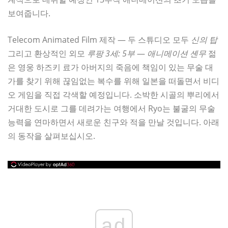
보여줍니다.
Telecom Animated Film 제작 — 두 스튜디오 모두
신의 탑
그리고 환상적인 외모
루팡 3세: 5부
—
애니메이션 셴무
젊
은 영웅 하즈키 료가 아버지의 죽음에 책임이 있는 무술 대
가를 찾기 위해 끊임없는 복수를 위해 일본을 떠돌면서 비디
오 게임을 직접 각색할 예정입니다. 소박한 시골의 뿌리에서
거대한 도시로 그를 데려가는 여행에서 Ryo는 불굴의 무술
능력을 연마하면서 새로운 친구와 적을 만날 것입니다. 아래
의 동작을 살펴보십시오.
ad