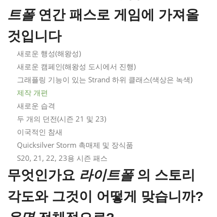
트폴
연간 패스로 게임에 가져올
것입니다
새로운 행성(해왕성)
새로운 캠페인(해왕성 도시에서 진행)
그래플링 기능이 있는 Strand 하위 클래스(색상은 녹색)
제작 개편
새로운 습격
두 개의 던전(시즌 21 및 23)
이국적인 참새
Quicksilver Storm 촉매제 및 장식품
S20, 21, 22, 23용 시즌 패스
무엇인가요
라이트폴
의 스토리
각도와 그것이 어떻게 맞습니까?