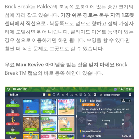
Brick Break는 Paldea의 북동쪽 모퉁이에 있는 중간 크기의
섬에 자리 잡고 있습니다.
가장 쉬운 경로는 북부 지역 1포켓
센터에서 직선으로
. 북동쪽으로 섬으로 향하고 절벽 가장자
리에 도달하면 뛰어 내립니다. 글라이드 마운트 능력이 있는
경우 섬으로 이동하기만 하면 됩니다. 수영을 할 수 있다면
훨씬 더 적은 문제로 그곳으로 갈 수 있습니다.
무료 Max Revive 아이템을 받는 것을 잊지 마세요
Brick
Break TM 캡슐의 바로 동쪽 해안에 있습니다.