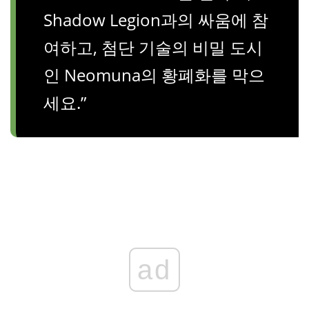
Shadow Legion과의 싸움에 참
여하고, 첨단 기술의 비밀 도시
인 Neomuna의 황폐화를 막으
세요.”
ad