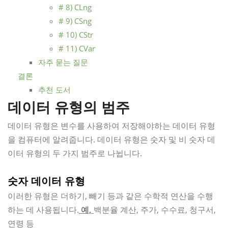
# 8) CLng
# 9) CSng
# 10) CStr
# 11) CVar
자주 묻는 질문
결론
추천 도서
데이터 유형의 범주
데이터 유형은 변수를 사용하여 저장해야하는 데이터 유형
을 컴퓨터에 알려줍니다. 데이터 유형은 숫자 및 비 숫자 데
이터 유형의 두 가지 범주로 나뉩니다.
숫자 데이터 유형
이러한 유형은 더하기, 빼기 등과 같은 수학적 연산을 수행
하는 데 사용됩니다.
예,
백분율 계산, 주가, 수수료, 청구서,
연령 등