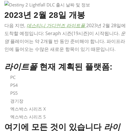
2023년 2월 28일 개봉
다음 지연,
데스티니 가디언즈 라이트폴
2023년 2월 28일에
도착할 예정입니다: Seraph 시즌(19시즌)이 시작됩니다.
운
명
플레이어는 약 2개월 반 동안 준비해야 합니다. 파이프라
인에 들어오는 수많은 새로운 항목이 있기 때문입니다.
라이트폴
현재 계획된 플랫폼:
PC
PS4
PS5
경기장
엑스박스 시리즈 X
엑스박스 시리즈 S
여기에 모든 것이 있습니다
라이