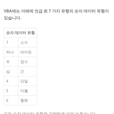
VBA에는 아래에 언급 된 7 가지 유형의 숫자 ​​데이터 유형이
있습니다.
숫자 데이터 유형
7
소수
하나
바이트
두
정수
삼
긴
4
단일
5
더블
6
통화
모든 숫자 데이터 유형을 간략하게 살펴 보겠습니다.