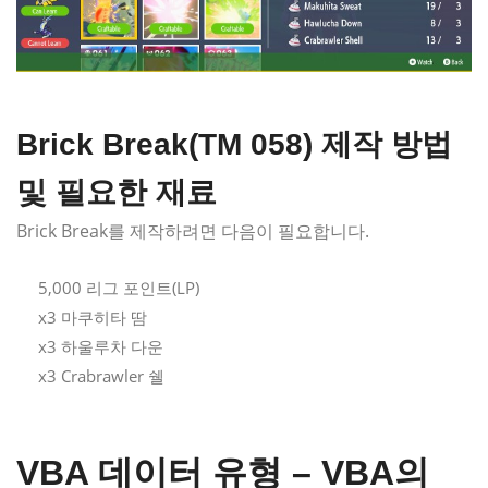
Brick Break(TM 058) 제작 방법
및 필요한 재료
Brick Break를 제작하려면 다음이 필요합니다.
5,000 리그 포인트(LP)
x3 마쿠히타 땀
x3 하울루차 다운
x3 Crabrawler 쉘
VBA 데이터 유형 – VBA의