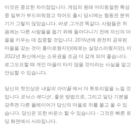
이것은 중요한 차이점입니다. 게임의 원래 어리둥절한 특성
중 일부가 부드러워졌고 적어도 출시 당시에는 협동전 분위
기가 그렇지 않았습니다.
바로 그거죠
똑같다. 사람들은 처
음에는 다른 사람들을 돕기 위해 돌아다니기 전에 자신의 마
을을 키우는 데 집중할 것입니다. 2016년에 완전히 공유된
마을을 갖는 것이 흥미로웠지만(때로는 실망스러웠지만), 이
2022년 화신에서는 소유권을 조금 더 갖게 되어 좋습니다.
로그오프할 때 개인 마을이 타지 않을 것이라는 사실을 알고
안심할 수 있습니다.
당신의 첫인상은
내일의 아이들
에서 더 튜토리얼을 느낄 것
입니다
포닉스 에디션
, 좋은 방법으로, 그리고 일단 기본을
갖추면 다른 플레이어가 당신의 마을로 차를 몰고 올 수 있
습니다. 당신은 또한 바운스 할 수 있습니다 - 그것은 빠른 로
딩 화면에서 사라집니다.