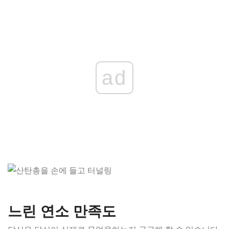
ad
느린 연소 만족도