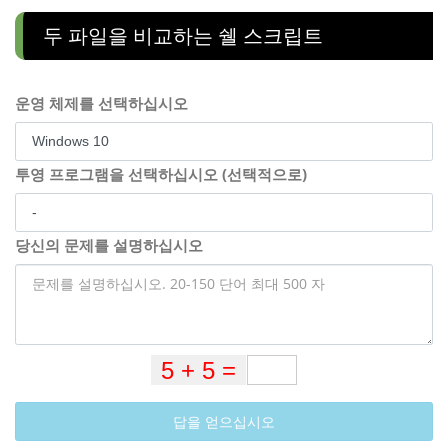
두 파일을 비교하는 쉘 스크립트
운영 체제를 선택하십시오
투영 프로그램을 선택하십시오 (선택적으로)
당신의 문제를 설명하십시오
답을 얻으십시오