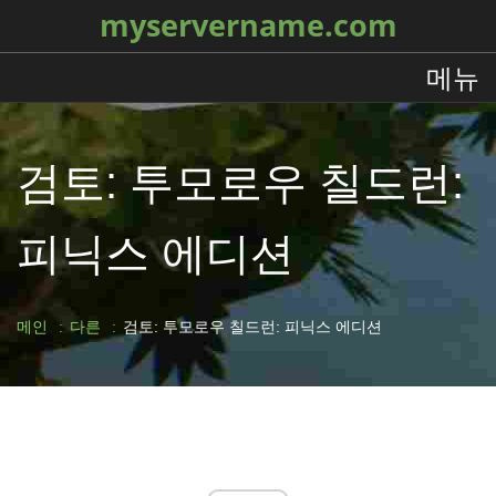
myservername.com
메뉴
검토: 투모로우 칠드런:
피닉스 에디션
메인
다른
검토: 투모로우 칠드런: 피닉스 에디션