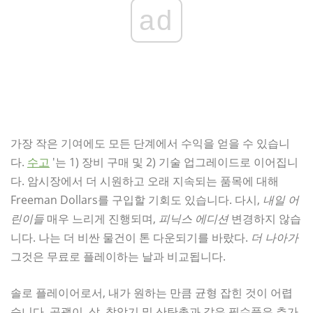
ad
가장 작은 기여에도 모든 단계에서 수익을 얻을 수 있습니
다.
수고
'는 1) 장비 구매 및 2) 기술 업그레이드로 이어집니
다. 암시장에서 더 시원하고 오래 지속되는 품목에 대해
Freeman Dollars를 구입할 기회도 있습니다. 다시,
내일
어
린이들
매우 느리게 진행되며,
피닉스 에디션
변경하지 않습
니다. 나는 더 비싼 물건이 톤 다운되기를 바랐다.
더 나아가
그것은 무료로 플레이하는 날과 비교됩니다.
솔로 플레이어로서, 내가 원하는 만큼 균형 잡힌 것이 어렵
습니다. 곡괭이, 삽, 착암기 및 산탄총과 같은 필수품은 추가