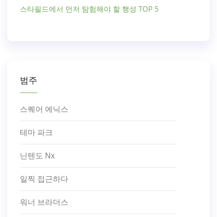
스타필드에서 먼저 탐험해야 할 행성 TOP 5
범주
스퀘어 에닉스
테마 파크
닌텐도 Nx
일찍 접근하다
워너 브라더스