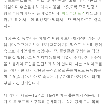
투모로우 칠드런: 피닉스 에디션
본질적으로 이전과 동일한
게임이며 후손을 위해 계속 사용할 수 있도록 주요 변경 사
항을 적용하여 다시 살아났습니다.
핵심적인 트윅
하드코어
커뮤니티에서 눈에 띄겠지만 멀리서 보면 크게 다르지 않습
니다.
가장 큰 것 중 하나는 이제 섬 탐험이 보다 체계적이라는 것
입니다. 견고한 기반이 없기 때문에 기본적으로 천천히 공허
속으로 가라앉게 될 것입니다. 즉, 플랫폼을 구성하는 착암
기를 잘 활용하고 넘어지지 않도록 각별히 주의하거나 수정
을 사용하여 표면을 단단하게 해야 합니다. 나는 스테이크를
좋아했다. 한 번의 잘못된 움직임으로 충분하므로 몽유병을
할 수 없습니다. 반대로 죽음은 너무 가혹한 것이 아니라 대
부분 시간 낭비입니다.
제 경험상 새로운 P2P 멀티플레이어는 훌륭하게 작동합니
다. 마을 코드를 친구들과 공유하거나 쉽게 공개 도시 목록