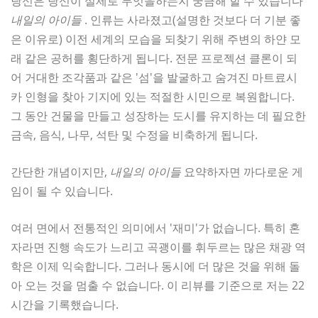
당신은 당신이 실제로 무엇을하는지 궁금해 할 수 있습니다
내일의 아이들
. 인류는 사라졌고(설명한 것보다 더 기분 좋
은 이유로) 이전 세계의 모습을 되찾기 위해 주변의 하얀 모
래 같은 공허를 횡단하게 됩니다. 전문 프로젝션 클론이 되
어 거대한 조각품과 같은 '섬'을 발굴하고 숨겨진 마트료시
카 인형을 찾아 기지에 있는 적절한 시민으로 복원합니다.
그 동안 건물을 만들고 성장하는 도시를 유지하는 데 필요한
금속, 음식, 나무, 석탄 및 수정을 비축하게 됩니다.
간단한 개념이지만,
내일의 아이들
요약하자면 까다로운 게
임이 될 수 있습니다.
여러 면에서 전통적인 의미에서 '재미'가 없습니다. 특히 혼
자라면 진행 속도가 느리고 곡괭이를 휘두르는 많은 채광 역
학은 이제 익숙합니다. 그러나 동시에 더 많은 것을 위해 돌
아 오는 것을 멈출 수 없습니다. 이 리뷰를 기준으로 저는 22
시간을 기록했습니다.