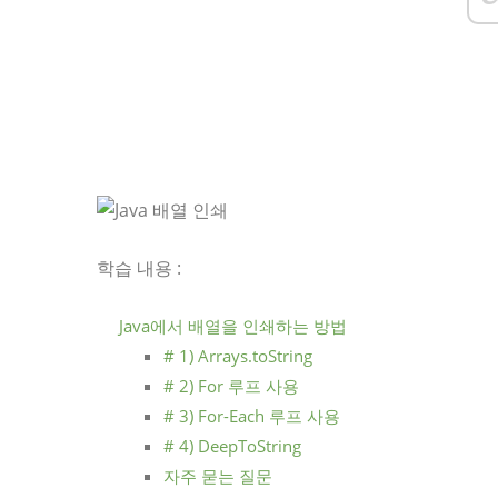
학습 내용 :
Java에서 배열을 인쇄하는 방법
# 1) Arrays.toString
# 2) For 루프 사용
# 3) For-Each 루프 사용
# 4) DeepToString
자주 묻는 질문