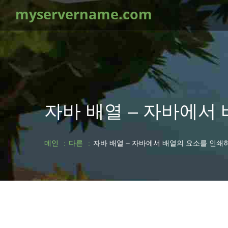
myservername.com
자바 배열 – 자바에서
메인
다른
자바 배열 – 자바에서 배열의 요소를 인쇄