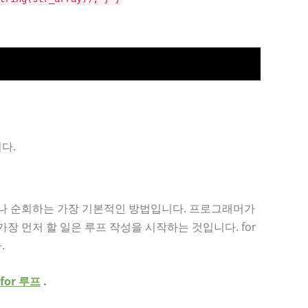
다.
나 순회하는 가장 기본적인 방법입니다. 프로그래머가
 먼저 할 일은 루프 작성을 시작하는 것입니다. for
.
for 루프
.