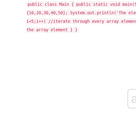
public class Main { public static void main(
{10,20,30,40,50}; System.out.println('The ele
i<5;i++) //iterate through every array elemen
the array element } }