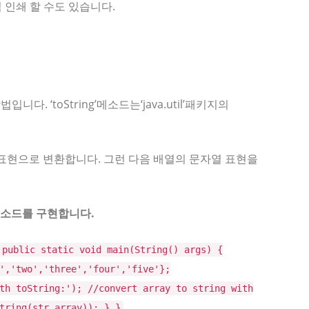
 인쇄 할 수도 있습니다.
다. ‘toString’메소드는‘java.util’패키지의
자열 표현으로 변환합니다. 그런 다음 배열의 문자열 표현을
 메소드를 구현합니다.
 public static void main(String() args) {
','two','three','four','five'};
th toString:'); //convert array to string with
tring(str_array)); } }