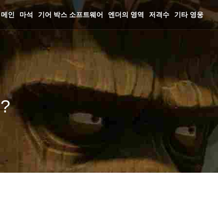
메인
마석
기어 박스 소프트웨어
엔더의 영역
저격수
기타 영웅
?