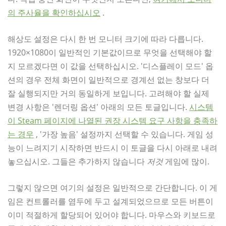
의 주사율을 확인하십시오
.
해상도 설정은 다시 한 번 모니터 크기에 따라 다릅니다.
1920×1080이 일반적인 기본값이므로 무엇을 선택해야 할
지 모르겠다면 이 값을 선택하십시오. '디스플레이 모드' 옵
션의 경우 전체 화면이 일반적으로 경계선 없는 창보다 더
잘 실행되지만 거의 동일하게 보입니다. 고려해야 할 실제
변경 사항은 '렌더링 옵션' 아래의 모든 토글입니다.
시스템
이 Steam 페이지에 나열된 권장 시스템 요구 사항을 충족하
는 경우
, '가장 높음' 설정까지 선택할 수 있습니다. 게임 성
능이 느려지기 시작하면 반드시 이 토글을 다시 아래로 내려
놓으십시오. 그들은 추가하지 않습니다
저것
게임에 많이.
그렇지 않으면 여기의 설정은 일반적으로 간단합니다. 이 게
임은 컨트롤러를 염두에 두고 설계되었으므로 모든 버튼이
이미 적절하게 할당되어 있어야 합니다. 마우스와 키보드로