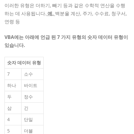
이러한 유형은 더하기, 빼기 등과 같은 수학적 연산을 수행
하는 데 사용됩니다.
예,
백분율 계산, 주가, 수수료, 청구서,
연령 등
VBA에는 아래에 언급 된 7 가지 유형의 숫자 ​​데이터 유형이
있습니다.
숫자 데이터 유형
7
소수
하나
바이트
두
정수
삼
긴
4
단일
5
더블