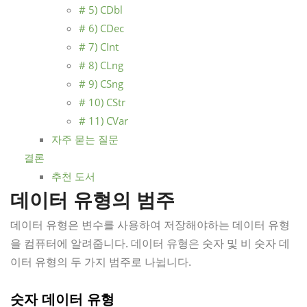
# 5) CDbl
# 6) CDec
# 7) CInt
# 8) CLng
# 9) CSng
# 10) CStr
# 11) CVar
자주 묻는 질문
결론
추천 도서
데이터 유형의 범주
데이터 유형은 변수를 사용하여 저장해야하는 데이터 유형
을 컴퓨터에 알려줍니다. 데이터 유형은 숫자 및 비 숫자 데
이터 유형의 두 가지 범주로 나뉩니다.
숫자 데이터 유형