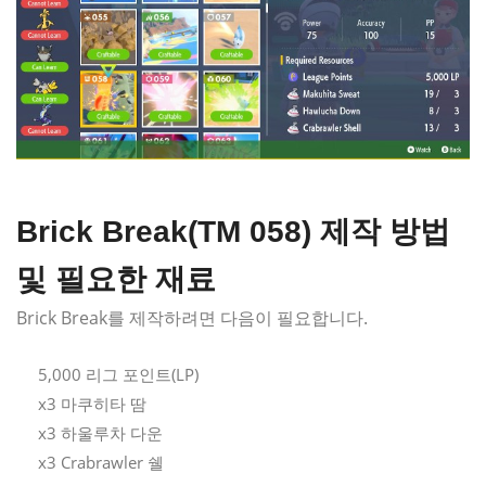
Brick Break(TM 058) 제작 방법
및 필요한 재료
Brick Break를 제작하려면 다음이 필요합니다.
5,000 리그 포인트(LP)
x3 마쿠히타 땀
x3 하울루차 다운
x3 Crabrawler 쉘