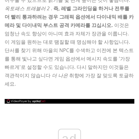
어두울 수 있으므로 밝기를 몇 단계 높이는 것이 좋습니다.
옥토패스 트래블러 2
.
즉, 레벨 그라인딩을 하거나 전투를
더 빨리 통과하려는 경우 그래픽 옵션에서 다이내믹 배틀 카
메라 및 다이내믹 부스트 공격 카메라를 끄십시오.
이것은
엄청난 속도 향상이 아니며 효과 자체가 장관을 이룹니다.
이 게임을 원하는 대로 땜질할 때 명심해야 할 사항입니다.
단서를 찾기 위해 마을의 NPC를 수색하고 이전에 본 텍스트
를 통해 빛나고 싶다면 게임 옵션에서 메시지 속도를 '가장
빠르게'로 설정할 수도 있습니다. 다시 말하지만 이것들은
객관적이지 않습니다
더 나은
취향에 가장 잘 맞도록 토글하
세요.
ad