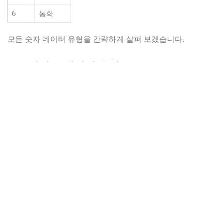
6
통화
모든 숫자 데이터 유형을 간략하게 살펴 보겠습니다.
# 1) 바이트 데이터 유형
이 데이터 유형에는 1 바이트의 메모리 만 필요합니다. 데이
터 유형이 Byte 인 변수는 0에서 255까지의 값을 저장할 수
있습니다. 기본 바이트 값은 0입니다. 음수 값과 255보다 큰
값은 허용되지 않습니다. 잘못된 값을 할당하려고하면 오버
플로 오류가 반환됩니다.
구문 : Dim Vname As Byte
여기서 Vname은 변수 이름이고 Byte는 변수의 데이터 유형
입니다.