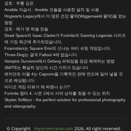
검토 : 무릎 깊은
Ansible 자습서 : Ansible 모듈을 사용한 설치 및 사용
Hogwarts Legacy에서 더 많은 건강 물약(Wiggenweld 물약)을 얻는
방법
검토 : 메가 맨 픽셀 전술
Dead Space의 Isaac Clarke가 Fortnite의 Gaming Legends 시리즈
에 가장 최근에 추가되었습니다.
Foamstars는 Square Enix의 신나는 파티 슈팅 게임입니다.
Three-Dog는 결국 Fallout 4에 없습니다.
Vampire Survivors에서 Defang 파워업을 잠금 해제하는 방법
SMITE는 확실히 당신의 시간 가치가 있습니다
레지던트 이블 4는 Capcom을 기록적인 판매 연도에 밀어 넣을 것
으로 예상됩니다.
비디오 게임 리뷰가 왜 짜증나 는가?
Fortnite 챕터 4, 시즌 1에서 서약 상자를 찾을 수 있는 위치
Skytex Softbox - the perfect solution for professional photography
and videography.
© Copyright
myservername.com
2026. All right reserved.