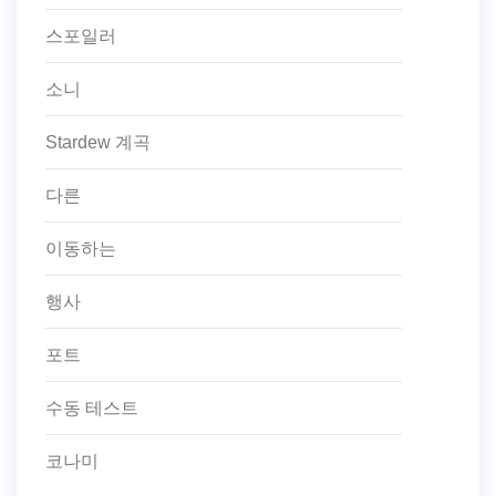
스포일러
소니
Stardew 계곡
다른
이동하는
행사
포트
수동 테스트
코나미