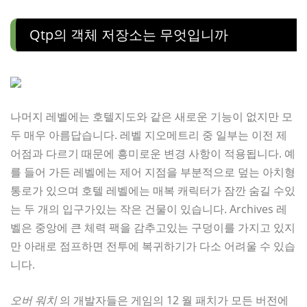
Qtp의 객체 저장소는 무엇입니까
나머지 레벨에는 호텔지도와 같은 새로운 기능이 없지만 모
두 매우 아름답습니다. 레벨 지오메트리 중 일부는 이전 제
어점과 다르기 때문에 흥미로운 변경 사항이 적용됩니다. 예
를 들어 가든 레벨에는 제어 지점을 부분적으로 덮는 아치형
통로가 있으며 호텔 레벨에는 매복 캐릭터가 잠깐 숨길 수있
는 두 개의 입구가있는 작은 건물이 있습니다. Archives 레
벨은 중앙에 큰 체력 팩을 감추고있는 구덩이를 가지고 있지
만 아래로 점프하면 전투에 복귀하기가 다소 어려울 수 있습
니다.
오버 워치
의 개발자들은 게임의 12 월 패치가 모든 버전에