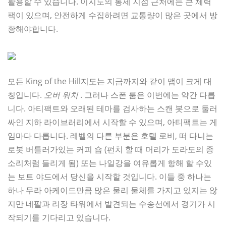
활용할 수 있습니다. 이지도의 통제 지점 근처에는 큰 체력
팩이 있으며, 안전하게 수집하려면 교통량이 많은 곳에서 방
황해야합니다.
모든 King of the Hill지도는 지금까지와 같이 맵이 크게 대
칭입니다.
오버 워치
. 그러나 스폰 룸은 이번에는 약간 다릅
니다. 아티팩트와 오래된 테마를 검사하는 스캔 봇으로 둘러
싸인 지하 라이브러리에서 시작할 수 있으며, 아티팩트는 게
임마다 다릅니다. 레벨의 다른 부분은 호텔 로비, 떠 다니는
로봇 버틀러가있는 커피 숍 (펀치 할 때 머리가 도라도의 종
소리처럼 들리게 됨) 또는 나일강을 여유롭게 항해 할 수있
는 보트 야드에서 당신을 시작할 것입니다. 이들 중 하나는
하나 무라 아케이드만큼 많은 물리 물체를 가지고 있지는 않
지만 네팔과 리장 타워에서 발견되는 수송선에서 경기가 시
작되기를 기다리고 있습니다.