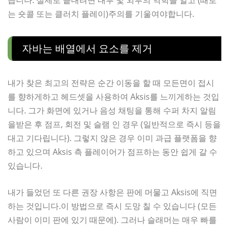
습니다. 실제로 끝내려면 내부 및 외부의 역학을 알고 (때로
는 숏콜 또는 클러치 플레이)주의를 기울여야합니다.
자바는 배열에서 요소를 제거
내가 찾은 최고의 전략은 순간 이동을 할 때 모든면이 접시
를 향하게하고 헤드셋을 사용하여 Aksis를 느끼게하는 것입
니다. 그가 화면에 있거나 음성 채팅을 통해 수퍼 차지 알림
을받은 후 점프, 회전 및 슬램 인 경우 (일반적으로 즉시 등을
대고 기다립니다). 그렇지 않은 경우 이미 과급 플랫폼을 향
하고 있으며 Aksis 측 플레이어가 점프하는 동안 쉽게 갈 수
있습니다.
내가 들었던 또 다른 권장 사항은 판에 머물고 Aksis에 직면
하는 것입니다.이 방법으로 즉시 도망 칠 수 있습니다 (모든
사람이 이미 판에 있기 때문에). 그러나 슬래머는 매우 빠를