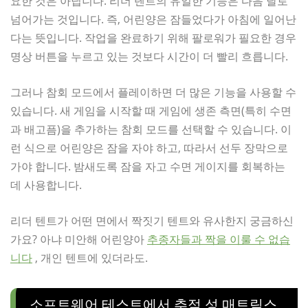
요한 것은 아닙니다. 리더 텐트의 유일한 기능은 다음 날로
넘어가는 것입니다. 즉, 어린양은 잠들었다가 아침에 일어난
다는 뜻입니다. 작업을 완료하기 위해 팔로워가 필요한 경우
명상 버튼을 누르고 있는 것보다 시간이 더 빨리 흐릅니다.
그러나 참회 모드에서 플레이하면 더 많은 기능을 사용할 수
있습니다. 새 게임을 시작할 때 게임에 생존 측면(특히 수면
과 배고픔)을 추가하는 참회 모드를 선택할 수 있습니다. 이
런 식으로 어린양은 잠을 자야 하고, 따라서 선두 장막으로
가야 합니다. 밤새도록 잠을 자고 수면 게이지를 회복하는
데 사용합니다.
리더 텐트가 어떤 면에서 짝짓기 텐트와 유사한지 궁금하신
가요? 아냐 미안해 어린양아
추종자들과 짝을 이룰 수 없습
니다
, 개인 텐트에 있더라도.
소프트웨어 테스트에서 추적 성 매트릭스