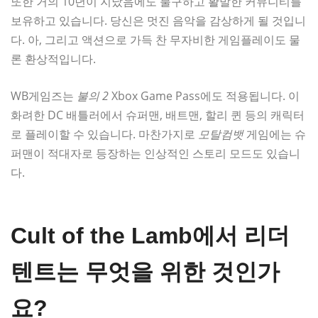
또한 거의 10년이 지났음에도 불구하고 활발한 커뮤니티를
보유하고 있습니다. 당신은 멋진 음악을 감상하게 될 것입니
다. 아, 그리고 액션으로 가득 찬 무자비한 게임플레이도 물
론 환상적입니다.
WB게임즈는
불의 2
Xbox Game Pass에도 적용됩니다. 이
화려한 DC 배틀러에서 슈퍼맨, 배트맨, 할리 퀸 등의 캐릭터
로 플레이할 수 있습니다. 마찬가지로
모탈컴뱃
게임에는 슈
퍼맨이 적대자로 등장하는 인상적인 스토리 모드도 있습니
다.
Cult of the Lamb에서 리더
텐트는 무엇을 위한 것인가
요?