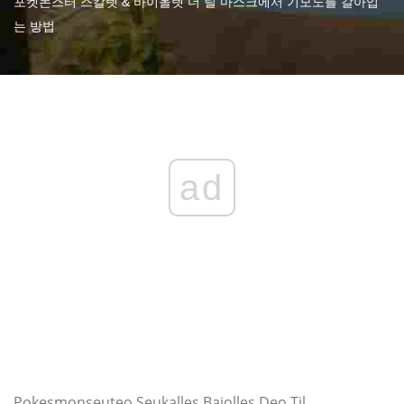
포켓몬스터 스칼렛 & 바이올렛 더 틸 마스크에서 기모노를 갈아입
는 방법
ad
Pokesmonseuteo Seukalles Baiolles Deo Til