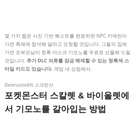
몇 가지 짧은 사진 기반 퀘스트를 완료하면 NPC 키에란이
가면 축제에 참석해 달라고 요청할 것입니다. 그들의 집에
가면 조부모님이 청록 마스크 기모노를 무료로 선물해 드릴
것입니다.
추가 DLC 의류를 잠금 해제할 수 있는 청록색 스
타일 카드도 있습니다.
게임 내 상점에서.
Destructoid의 스크린샷
포켓몬스터 스칼렛 & 바이올렛에
서 기모노를 갈아입는 방법