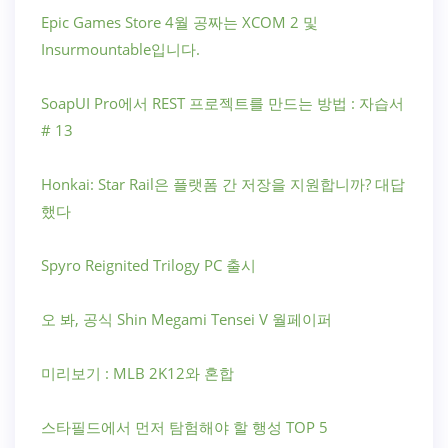
Epic Games Store 4월 공짜는 XCOM 2 및
Insurmountable입니다.
SoapUI Pro에서 REST 프로젝트를 만드는 방법 : 자습서
# 13
Honkai: Star Rail은 플랫폼 간 저장을 지원합니까? 대답
했다
Spyro Reignited Trilogy PC 출시
오 봐, 공식 Shin Megami Tensei V 월페이퍼
미리보기 : MLB 2K12와 혼합
스타필드에서 먼저 탐험해야 할 행성 TOP 5