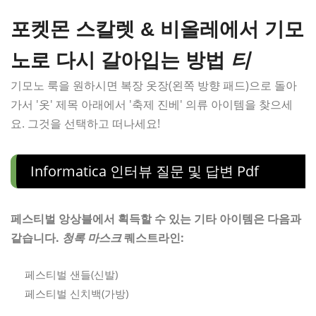
포켓몬 스칼렛 & 비올레에서 기모
노로 다시 갈아입는 방법
티
기모노 룩을 원하시면 복장 옷장(왼쪽 방향 패드)으로 돌아
가서 '옷' 제목 아래에서 '축제 진베' 의류 아이템을 찾으세
요. 그것을 선택하고 떠나세요!
Informatica 인터뷰 질문 및 답변 Pdf
페스티벌 앙상블에서 획득할 수 있는 기타 아이템은 다음과
같습니다.
청록 마스크
퀘스트라인:
페스티벌 샌들(신발)
페스티벌 신치백(가방)