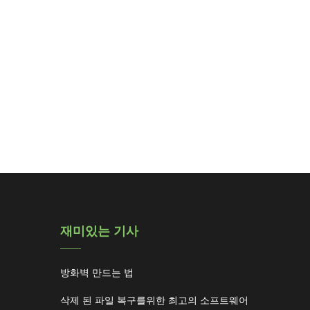
재미있는 기사
방화벽 만드는 법
삭제 된 파일 복구를위한 최고의 소프트웨어