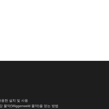
듈을 사용한 설치 및 사용
건강 물약(Wiggenweld 물약)을 얻는 방법