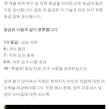
가
개별 매개 변수 및 전체 등급을 이러한 모든 등급의 평균
으로 표시합니다. 검토 자 등급은 각 기술과 검토 자의 최종
등급 앞에 표시됩니다.
등급은 다음과 같이 분류됩니다.
1-5 등급 :
성능 저하
6 :
개선 필요
7 :
직위 요건 충족
8-9 :
직위 요구 사항 초과
10 :
특별한! 항상 모든 요구 사항을 초과하십시오.
성과 평가 양식에서 직원은 현재까지 자신의 작업에 대한 피
드백을 제공해야합니다. 또한 회사 문화, 업무 프로세스 및
관리 스타일에 대한 피드백.