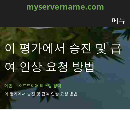
myservername.com
메뉴
이 평가에서 승진 및 급
여 인상 요청 방법
메인
소프트웨어 테스팅 경력
이 평가에서 승진 및 급여 인상 요청 방법