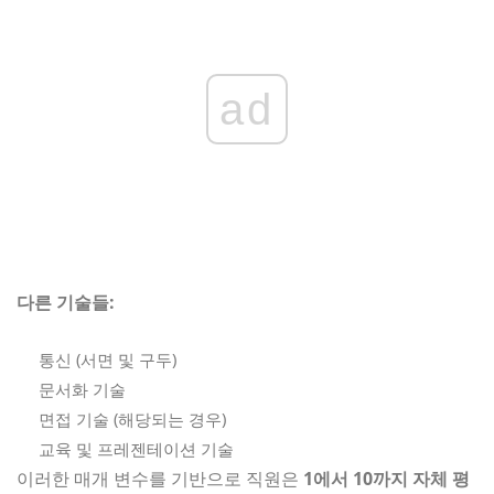
ad
다른 기술들:
통신 (서면 및 구두)
문서화 기술
면접 기술 (해당되는 경우)
교육 및 프레젠테이션 기술
이러한 매개 변수를 기반으로 직원은
1에서 10까지 자체 평