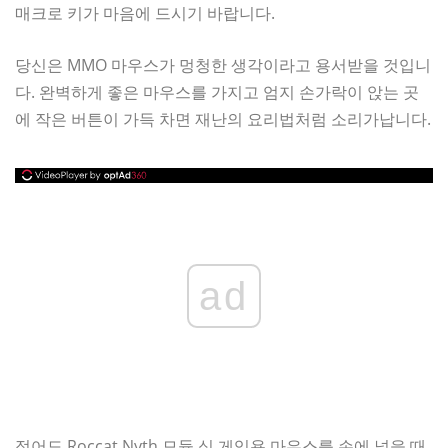
매크로 키가 마음에 드시기 바랍니다.
당신은 MMO 마우스가 멍청한 생각이라고 용서받을 것입니
다. 완벽하게 좋은 마우스를 가지고 엄지 손가락이 앉는 곳
에 작은 버튼이 가득 차면 재난의 요리법처럼 소리가납니다.
ad
적어도 Roccat Nyth 모듈 식 게임용 마우스를 손에 넣을 때