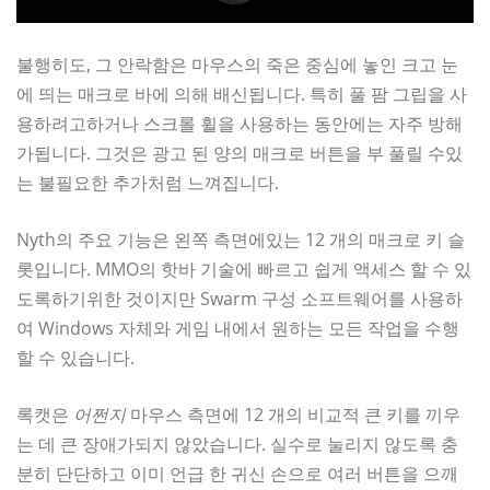
불행히도, 그 안락함은 마우스의 죽은 중심에 놓인 크고 눈
에 띄는 매크로 바에 의해 배신됩니다. 특히 풀 팜 그립을 사
용하려고하거나 스크롤 휠을 사용하는 동안에는 자주 방해
가됩니다. 그것은 광고 된 양의 매크로 버튼을 부 풀릴 수있
는 불필요한 추가처럼 느껴집니다.
Nyth의 주요 기능은 왼쪽 측면에있는 12 개의 매크로 키 슬
롯입니다. MMO의 핫바 기술에 빠르고 쉽게 액세스 할 수 있
도록하기위한 것이지만 Swarm 구성 소프트웨어를 사용하
여 Windows 자체와 게임 내에서 원하는 모든 작업을 수행
할 수 있습니다.
록캣은
어쩐지
마우스 측면에 12 개의 비교적 큰 키를 끼우
는 데 큰 장애가되지 않았습니다. 실수로 눌리지 않도록 충
분히 단단하고 이미 언급 한 귀신 손으로 여러 버튼을 으깨