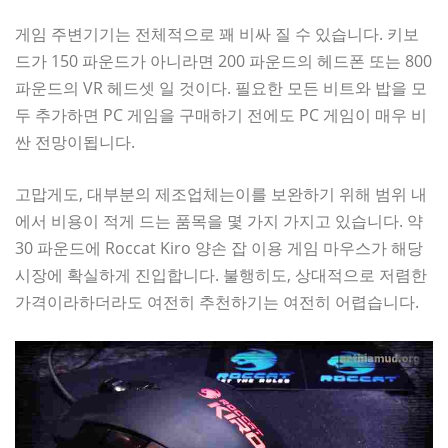
게임 주변기기는 전체적으로 꽤 비싸 질 수 있습니다. 키보
드가 150 파운드가 아니라면 200 파운드의 헤드폰 또는 800
파운드의 VR 헤드셋 일 것이다. 필요한 모든 비트와 밥을 모
두 추가하면 PC 게임을 구매하기 전에도 PC 게임이 매우 비
싼 전망이됩니다.
고맙게도, 대부분의 제조업체는이를 보완하기 위해 범위 내
에서 비용이 적게 드는 품목을 몇 가지 가지고 있습니다. 약
30 파운드에 Roccat Kiro 양손 잡 이용 게임 마우스가 해당
시장에 확실하게 진입합니다. 불행히도, 상대적으로 저렴한
가격이라하더라도 여전히 추천하기는 여전히 어렵습니다.