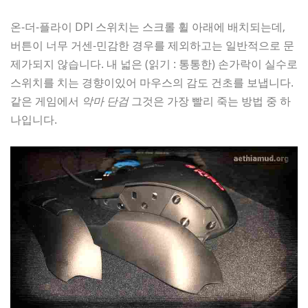
온-더-플라이 DPI 스위치는 스크롤 휠 아래에 배치되는데,
버튼이 너무 거센-민감한 경우를 제외하고는 일반적으로 문
제가되지 않습니다. 내 넓은 (읽기 : 통통한) 손가락이 실수로
스위치를 치는 경향이있어 마우스의 감도 건초를 보냅니다.
같은 게임에서
악마 단검
그것은 가장 빨리 죽는 방법 중 하
나입니다.