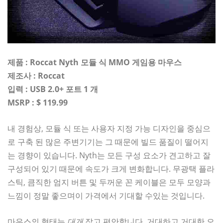
제품 : Roccat Nyth 모듈 식 MMO 게임용 마우스
제조사 : Roccat
입력 : USB 2.0+ 포트 1 개
MSRP : $ 119.99
내 경험상, 모듈 식 또는 사용자 지정 가능 디자인을 중심으
로 구축 된 많은 주변기기는 그 때문에 빌드 품질이 떨어지
는 경향이 있습니다. Nyth는 모든 구성 요소가 견고하고 잘
구성되어 있기 때문에 속도가 크게 변화합니다. 무광택 플라
스틱, 큼직한 엄지 버튼 및 두꺼운 꼰 케이블은 모두 모양과
느낌이 정말 좋으며이 가격에서 기대할 수있는 것입니다.
마우스의 형태는
대개
잡고 편안합니다. 거대하고 거대한 오