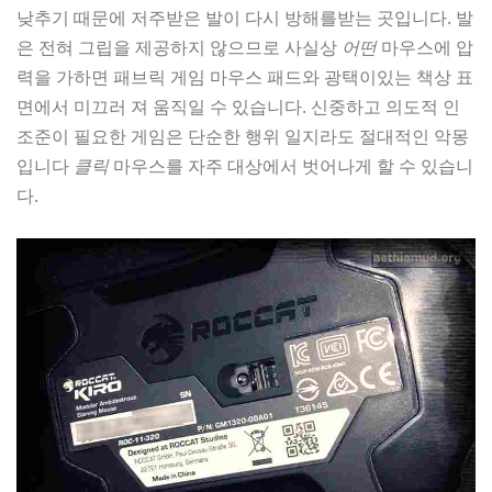
낮추기 때문에 저주받은 발이 다시 방해를받는 곳입니다. 발
은 전혀 그립을 제공하지 않으므로 사실상
어떤
마우스에 압
력을 가하면 패브릭 게임 마우스 패드와 광택이있는 책상 표
면에서 미끄러 져 움직일 수 있습니다. 신중하고 의도적 인
조준이 필요한 게임은 단순한 행위 일지라도 절대적인 악몽
입니다
클릭
마우스를 자주 대상에서 벗어나게 할 수 있습니
다.