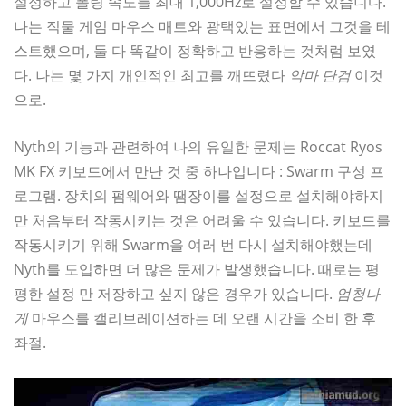
설정하고 폴링 속도를 최대 1,000Hz로 설정할 수 있습니다.
나는 직물 게임 마우스 매트와 광택있는 표면에서 그것을 테
스트했으며, 둘 다 똑같이 정확하고 반응하는 것처럼 보였
다. 나는 몇 가지 개인적인 최고를 깨뜨렸다
악마 단검
이것
으로.
Nyth의 기능과 관련하여 나의 유일한 문제는 Roccat Ryos
MK FX 키보드에서 만난 것 중 하나입니다 : Swarm 구성 프
로그램. 장치의 펌웨어와 땜장이를 설정으로 설치해야하지
만 처음부터 작동시키는 것은 어려울 수 있습니다. 키보드를
작동시키기 위해 Swarm을 여러 번 다시 설치해야했는데
Nyth를 도입하면 더 많은 문제가 발생했습니다. 때로는 평
평한 설정 만 저장하고 싶지 않은 경우가 있습니다.
엄청나
게
마우스를 캘리브레이션하는 데 오랜 시간을 소비 한 후
좌절.