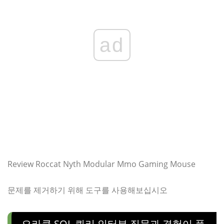
ad
Review Roccat Nyth Modular Mmo Gaming Mouse
문제를 제거하기 위해 도구를 사용해보십시오
오라클 SQL 쿼리 인터뷰 질문과 경험이 풍