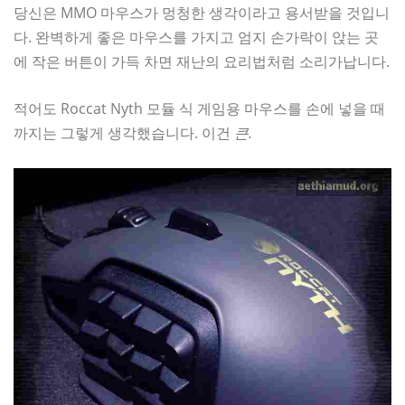
당신은 MMO 마우스가 멍청한 생각이라고 용서받을 것입니
다. 완벽하게 좋은 마우스를 가지고 엄지 손가락이 앉는 곳
에 작은 버튼이 가득 차면 재난의 요리법처럼 소리가납니다.
적어도 Roccat Nyth 모듈 식 게임용 마우스를 손에 넣을 때
까지는 그렇게 생각했습니다. 이건
큰.