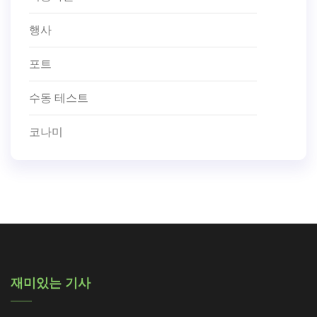
행사
포트
수동 테스트
코나미
재미있는 기사