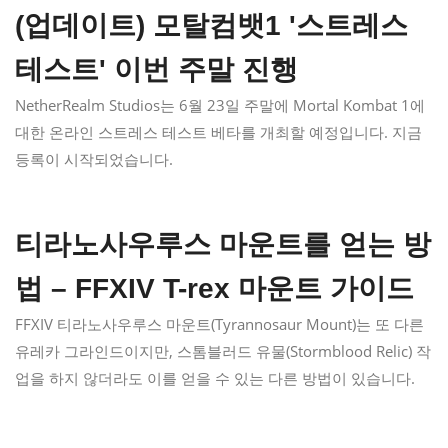
(업데이트) 모탈컴뱃1 '스트레스
테스트' 이번 주말 진행
NetherRealm Studios는 6월 23일 주말에 Mortal Kombat 1에
대한 온라인 스트레스 테스트 베타를 개최할 예정입니다. 지금
등록이 시작되었습니다.
티라노사우루스 마운트를 얻는 방
법 – FFXIV T-rex 마운트 가이드
FFXIV 티라노사우루스 마운트(Tyrannosaur Mount)는 또 다른
유레카 그라인드이지만, 스톰블러드 유물(Stormblood Relic) 작
업을 하지 않더라도 이를 얻을 수 있는 다른 방법이 있습니다.