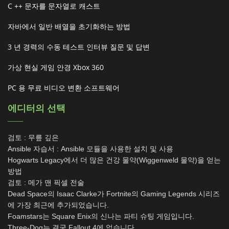
C ++ 문자를 문자열로 캐스트
자바에서 일반 배열을 초기화하는 방법
3 년 경력의 수동 테스트 인터뷰 질문 및 답변
가상 현실 게임 안경 Xbox 360
PC 용 무료 비디오 변환 소프트웨어
에디터의 선택
검토 : 무릎 깊은
Ansible 자습서 : Ansible 모듈을 사용한 설치 및 사용
Hogwarts Legacy에서 더 많은 건강 물약(Wiggenweld 물약)을 얻는
방법
검토 : 메가 맨 픽셀 전술
Dead Space의 Isaac Clarke가 Fortnite의 Gaming Legends 시리즈
에 가장 최근에 추가되었습니다.
Foamstars는 Square Enix의 신나는 파티 슈팅 게임입니다.
Three-Dog는 결국 Fallout 4에 없습니다.