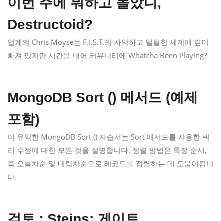
이번 주에 뭐하고 놀았니,
Destructoid?
업계의 Chris Moyse는 F.I.S.T.의 사악하고 털털한 세계에 깊이
빠져 있지만 시간을 내어 커뮤니티에 Whatcha Been Playing?
MongoDB Sort () 메서드 (예제
포함)
이 유익한 MongoDB Sort () 자습서는 Sort 메서드를 사용한 쿼
리 수정에 대한 모든 것을 설명합니다. 정렬 방법은 특정 순서,
즉 오름차순 및 내림차순으로 레코드를 정렬하는 데 도움이됩니
다.
검토 : Steins; 게이트